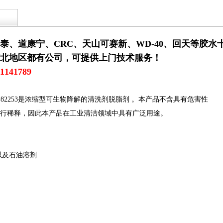
泰、道康宁、CRC、天山可赛新、WD-40、回天等胶
北地区都有公司，可提供上门技术服务！
1141789
lue 乐泰82253是浓缩型可生物降解的清洗剂脱脂剂 。本产品不含具有危害性
行稀释，因此本产品在工业清洁领域中具有广泛用途。
以及石油溶剂