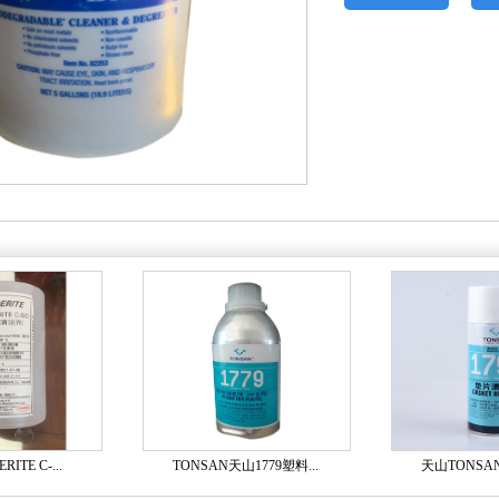
ITE C-...
TONSAN天山1779塑料...
天山TONSAN1