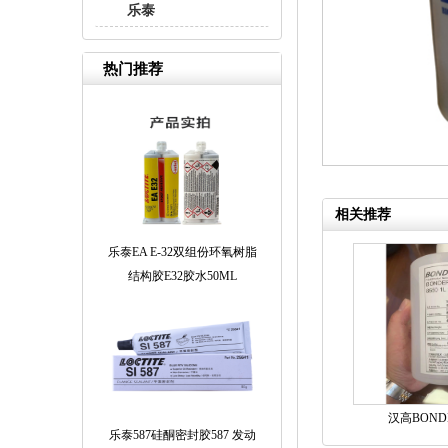
乐泰
热门推荐
相关推荐
乐泰EA E-32双组份环氧树脂
结构胶E32胶水50ML
汉高BONDER
乐泰587硅酮密封胶587 发动