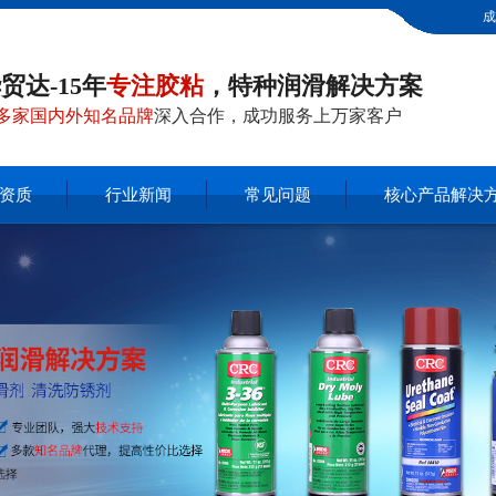
成
贸达-15年
专注胶粘
，特种润滑解决方案
多家国内外知名品牌
深入合作，成功服务上万家客户
资质
行业新闻
常见问题
核心产品解决
|
|
|