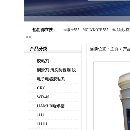
他们都在搜：
道康宁557，MOLYKOTE 557，有机硅脱
西卡205，清洁剂sika Aktivator-205表面活
德邦2290
产品分类
当前位置：主页 >
产
胶粘剂
润滑剂 清洗防锈剂 脱模剂
电子电器胶粘剂
CRC
WD-40
HAMLD哈米德
1111
111111