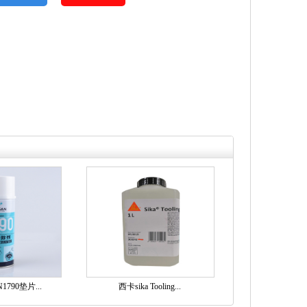
790垫片...
西卡sika Tooling...