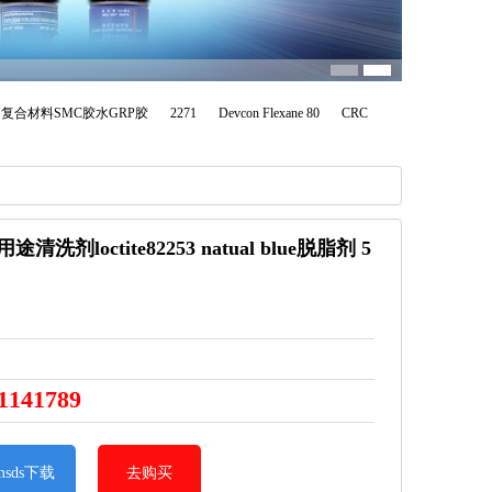
剂 复合材料SMC胶水GRP胶
2271
Devcon Flexane 80
CRC
清洗剂loctite82253 natual blue脱脂剂 5
1141789
msds下载
去购买