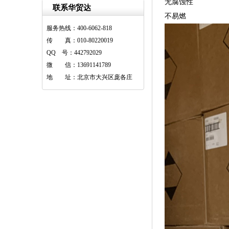
无腐蚀性
联系华贸达
不易燃
服务热线：400-6062-818
传 真：010-80220019
QQ 号：442792029
微 信：13691141789
地 址：北京市大兴区庞各庄